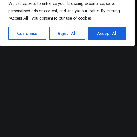
We use cookies to enhance your browsing experience, serve
personalised ads or content, and analyse our traffic. By clicking
"Accept All", you consent to our use of cookies.
Customise
Reject All
Accept All